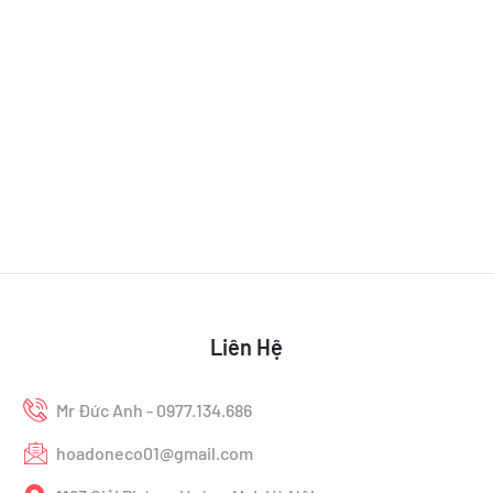
Liên Hệ
Mr Đức Anh - 0977.134.686
hoadoneco01@gmail.com