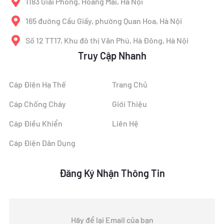
1183 Giải Phóng, Hoàng Mai, Hà Nội
165 đường Cầu Giấy, phường Quan Hoa, Hà Nội
Số 12 TT17, Khu đô thị Văn Phú, Hà Đông, Hà Nội
Truy Cập Nhanh
Cáp Điện Hạ Thế
Trang Chủ
Cáp Chống Cháy
Giới Thiệu
Cáp Điều Khiển
Liên Hệ
Cáp Điện Dân Dụng
Đăng Ký Nhận Thông Tin
Hãy để lại Email của bạn