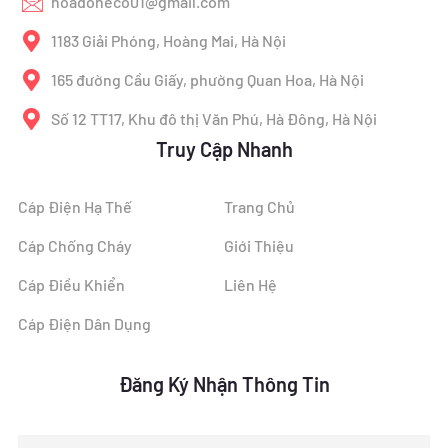
hoadoneco01@gmail.com
1183 Giải Phóng, Hoàng Mai, Hà Nội
165 đường Cầu Giấy, phường Quan Hoa, Hà Nội
Số 12 TT17, Khu đô thị Văn Phú, Hà Đông, Hà Nội
Truy Cập Nhanh
Cáp Điện Hạ Thế
Trang Chủ
Cáp Chống Cháy
Giới Thiệu
Cáp Điều Khiển
Liên Hệ
Cáp Điện Dân Dụng
Đăng Ký Nhận Thông Tin