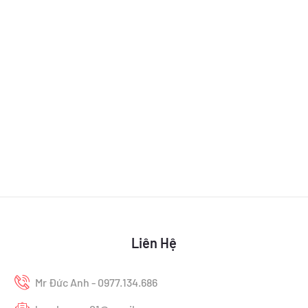
Liên Hệ
Mr Đức Anh - 0977.134.686