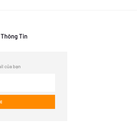
 Thông Tin
il của bạn
ĐI