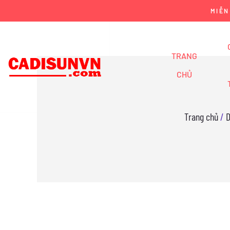
MIỄN
TRANG
CHỦ
Trang chủ
/