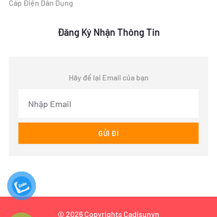
Cáp Điện Dân Dụng
Đăng Ký Nhận Thông Tin
Hãy để lại Email của bạn
Email
GỬI ĐI
© 2026 Copyrights Cadisunvn