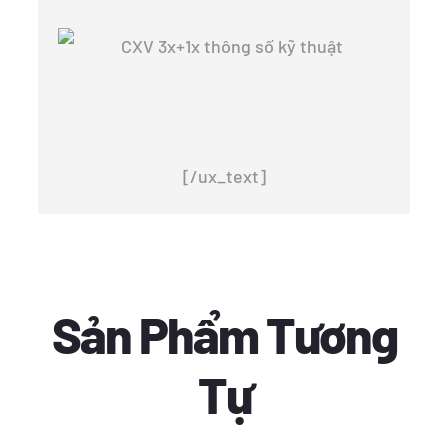
[/ux_text]
Sản Phẩm Tương
Tự