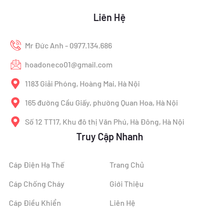
Liên Hệ
Mr Đức Anh - 0977.134.686
hoadoneco01@gmail.com
1183 Giải Phóng, Hoàng Mai, Hà Nội
165 đường Cầu Giấy, phường Quan Hoa, Hà Nội
Số 12 TT17, Khu đô thị Văn Phú, Hà Đông, Hà Nội
Truy Cập Nhanh
Cáp Điện Hạ Thế
Trang Chủ
Cáp Chống Cháy
Giới Thiệu
Cáp Điều Khiển
Liên Hệ