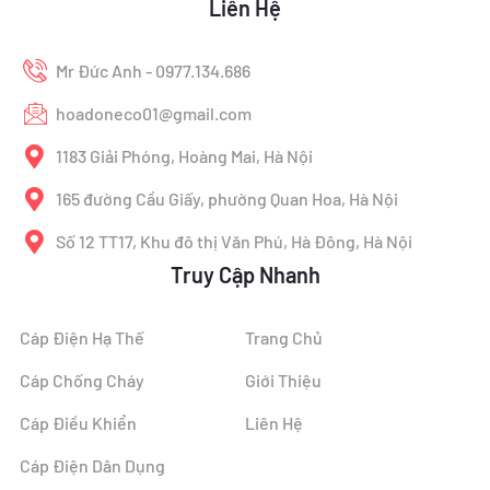
Liên Hệ
Mr Đức Anh - 0977.134.686
hoadoneco01@gmail.com
1183 Giải Phóng, Hoàng Mai, Hà Nội
165 đường Cầu Giấy, phường Quan Hoa, Hà Nội
Số 12 TT17, Khu đô thị Văn Phú, Hà Đông, Hà Nội
Truy Cập Nhanh
Cáp Điện Hạ Thế
Trang Chủ
Cáp Chống Cháy
Giới Thiệu
Cáp Điều Khiển
Liên Hệ
Cáp Điện Dân Dụng