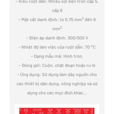
– Kiểu ruột dẫn: Nhiều sợi bện tròn cấp 5,
cấp 6
2
– Mặt cắt danh định: từ 0.75 mm
đến 6
2
mm
– Điện áp danh định: 300/500 V
o
– Nhiệt độ làm việc của ruột dẫn: 70
C
– Dạng mẫu mã: Hình tròn.
– Đóng gói: Cuộn, chặt đoạn hoặc ru lô
– Ứng dụng: Sử dụng làm dây nguồn cho
các thiết bị dân dụng, công nghiệp và sử
dụng cho các mục đích khác…