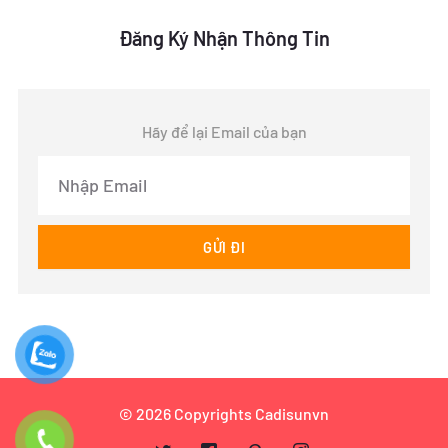
Đăng Ký Nhận Thông Tin
Hãy để lại Email của bạn
Email
GỬI ĐI
© 2026 Copyrights Cadisunvn