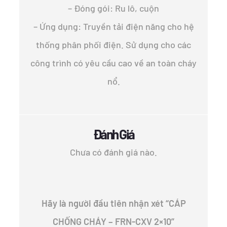
– Đóng gói: Ru lô, cuộn
– Ứng dụng: Truyền tải điện năng cho hệ
thống phân phối điện. Sử dụng cho các
công trình có yêu cầu cao về an toàn cháy
nổ.
Đánh Giá
Chưa có đánh giá nào.
Hãy là người đầu tiên nhận xét “CÁP
CHỐNG CHÁY – FRN-CXV 2×10”