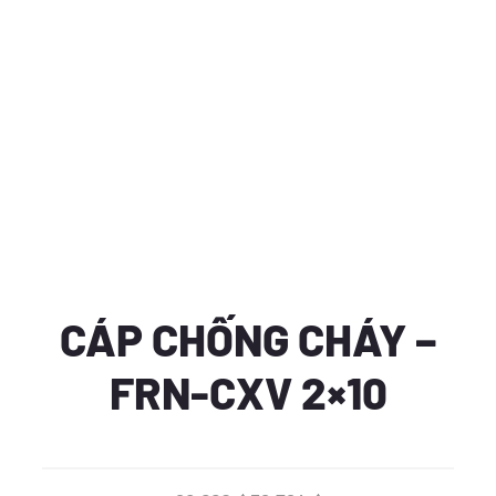
CÁP CHỐNG CHÁY –
FRN-CXV 2×10