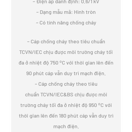
– Điện áp danh định: 0.6/1 kV
– Dạng mẫu mã: Hình tròn
– Có tính năng chống cháy
– Cáp chống cháy theo tiêu chuẩn
TCVN/IEC chịu được môi trường cháy tối
o
đa ở nhiệt độ 750
C với thời gian lên đến
90 phút cáp vẫn duy trì mạch điện.
– Cáp chống cháy theo tiêu
chuẩn TCVN/IEC&BS chịu được môi
o
trường cháy tối đa ở nhiệt độ 950
C với
thời gian lên đến 180 phút cáp vẫn duy trì
mạch điện.