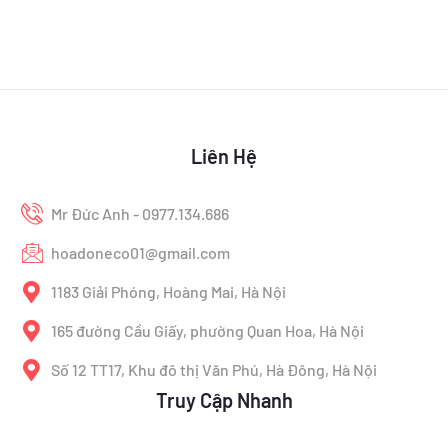
Liên Hệ
Mr Đức Anh - 0977.134.686
hoadoneco01@gmail.com
1183 Giải Phóng, Hoàng Mai, Hà Nội
165 đường Cầu Giấy, phường Quan Hoa, Hà Nội
Số 12 TT17, Khu đô thị Văn Phú, Hà Đông, Hà Nội
Truy Cập Nhanh