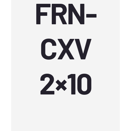
FRN-
CXV
2×10