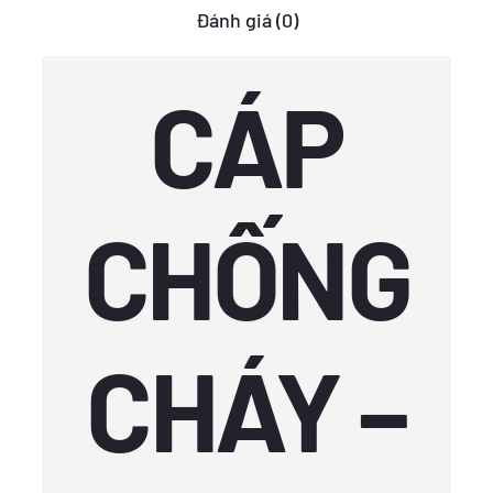
Đánh giá (0)
CÁP
CHỐNG
CHÁY –