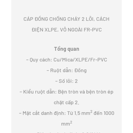
CÁP ĐỒNG CHỐNG CHÁY 2 LÕI, CÁCH
ĐIỆN XLPE, VỎ NGOÀI FR-PVC
Tổng quan
– Quy cách: Cu/Mica/XLPE/Fr-PVC
– Ruột dẫn: Đồng
– Số lõi: 2
– Kiểu ruột dẫn: Bện tròn và bện tròn ép
chặt cấp 2.
2
– Mặt cắt danh định: Từ 1.5 mm
đến 1000
2
mm