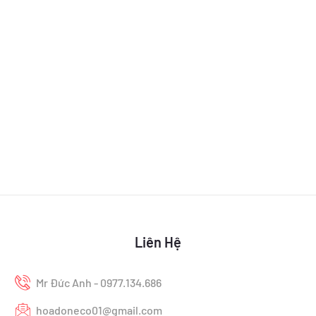
Liên Hệ
Mr Đức Anh - 0977.134.686
hoadoneco01@gmail.com