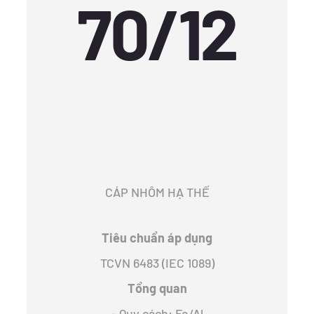
70/12
CÁP NHÔM HẠ THẾ
Tiêu chuẩn áp dụng
TCVN 6483 (IEC 1089)
Tổng quan
– Quy cách: Fe/Al