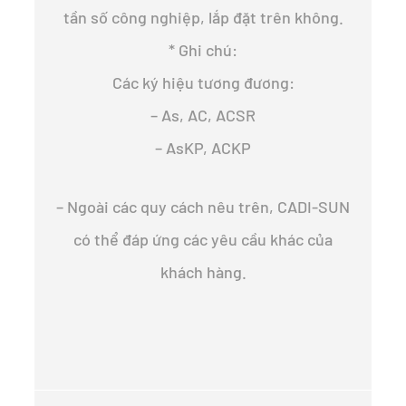
tần số công nghiệp, lắp đặt trên không.
* Ghi chú:
Các ký hiệu tương đương:
– As, AC, ACSR
– AsKP, ACKP
– Ngoài các quy cách nêu trên, CADI-SUN
có thể đáp ứng các yêu cầu khác của
khách hàng.