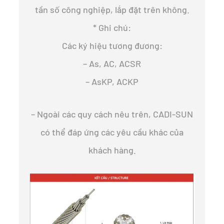
tần số công nghiệp, lắp đặt trên không.
* Ghi chú:
Các ký hiệu tương đương:
– As, AC, ACSR
– AsKP, ACKP
– Ngoài các quy cách nêu trên, CADI-SUN
có thể đáp ứng các yêu cầu khác của
khách hàng.