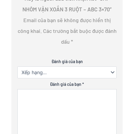
NHÔM VẶN XOẮN 3 RUỘT – ABC 3×70”
Email của bạn sẽ không được hiển thị
công khai.
Các trường bắt buộc được đánh
dấu
*
Đánh giá của bạn
Đánh giá của bạn
*