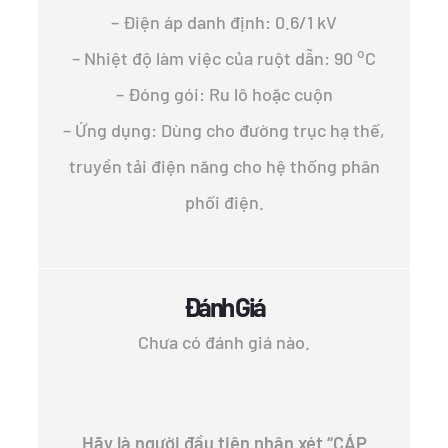
– Điện áp danh định: 0.6/1 kV
o
– Nhiệt độ làm việc của ruột dẫn: 90
C
– Đóng gói: Ru lô hoặc cuộn
– Ứng dụng: Dùng cho đường trục hạ thế,
truyền tải điện năng cho hệ thống phân
phối điện.
Đánh Giá
Chưa có đánh giá nào.
Hãy là người đầu tiên nhận xét “CÁP