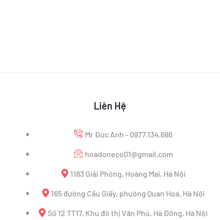
Liên Hệ
Mr Đức Anh - 0977.134.686
hoadoneco01@gmail.com
1183 Giải Phóng, Hoàng Mai, Hà Nội
165 đường Cầu Giấy, phường Quan Hoa, Hà Nội
Số 12 TT17, Khu đô thị Văn Phú, Hà Đông, Hà Nội