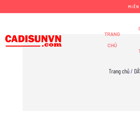
MIỄN
TRANG
CHỦ
Trang chủ
/
DÂ