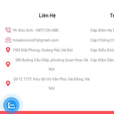
Liên Hệ
T
Mr Đức Anh - 0977.134.686
Cáp Điện Hạ 
hoadoneco01@gmail.com
Cáp Chống C
1183 Giải Phóng, Hoàng Mai, Hà Nội
Cáp Điều Khi
165 đường Cầu Giấy, phường Quan Hoa, Hà
Cáp Điện Dâ
Nội
Số 12 TT17, Khu đô thị Văn Phú, Hà Đông, Hà
Nội