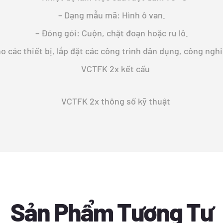
– Dạng mẫu mã: Hình ô van.
– Đóng gói: Cuộn, chặt đoạn hoặc ru lô.
 các thiết bị, lắp đặt các công trình dân dụng, công ng
Sản Phẩm Tương Tự