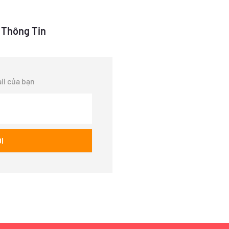
 Thông Tin
il của bạn
ĐI