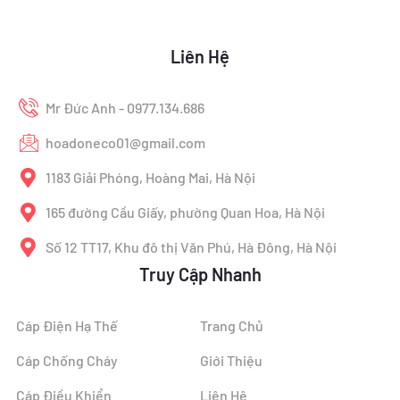
Liên Hệ
Mr Đức Anh - 0977.134.686
hoadoneco01@gmail.com
1183 Giải Phóng, Hoàng Mai, Hà Nội
165 đường Cầu Giấy, phường Quan Hoa, Hà Nội
Số 12 TT17, Khu đô thị Văn Phú, Hà Đông, Hà Nội
Truy Cập Nhanh
Cáp Điện Hạ Thế
Trang Chủ
Cáp Chống Cháy
Giới Thiệu
Cáp Điều Khiển
Liên Hệ