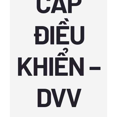
CÁP
ĐIỀU
KHIỂN –
DVV