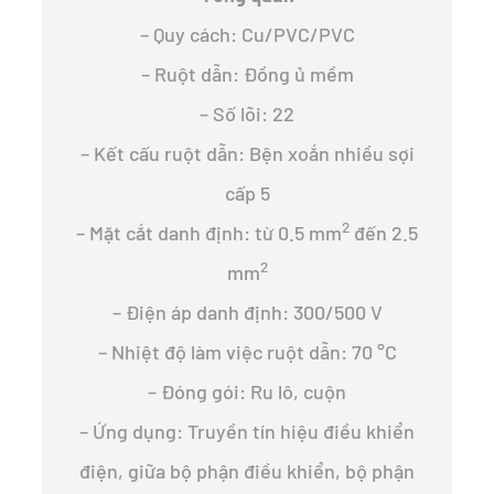
– Quy cách: Cu/PVC/PVC
– Ruột dẫn: Đồng ủ mềm
– Số lõi: 22
– Kết cấu ruột dẫn: Bện xoắn nhiều sợi
cấp 5
2
– Mặt cắt danh định: từ 0.5 mm
đến 2.5
2
mm
– Điện áp danh định: 300/500 V
– Nhiệt độ làm việc ruột dẫn: 70 °C
– Đóng gói: Ru lô, cuộn
– Ứng dụng: Truyền tín hiệu điều khiển
điện, giữa bộ phận điều khiển, bộ phận