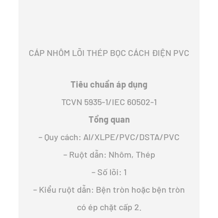
CÁP NHÔM LÕI THÉP BỌC CÁCH ĐIỆN PVC
Tiêu chuẩn áp dụng
TCVN 5935-1/IEC 60502-1
Tổng quan
– Quy cách: Al/XLPE/PVC/DSTA/PVC
– Ruột dẫn: Nhôm, Thép
– Số lõi: 1
– Kiểu ruột dẫn: Bện tròn hoặc bện tròn
có ép chặt cấp 2.