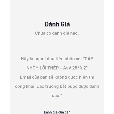
Đánh Giá
Chưa có đánh giá nào.
Hãy là người đầu tiên nhận xét “CÁP
NHÔM LÕI THÉP – AsV 25/4.2”
Email của bạn sẽ không được hiển thị
công khai.
Các trường bắt buộc được đánh
dấu
*
Đánh giá của bạn