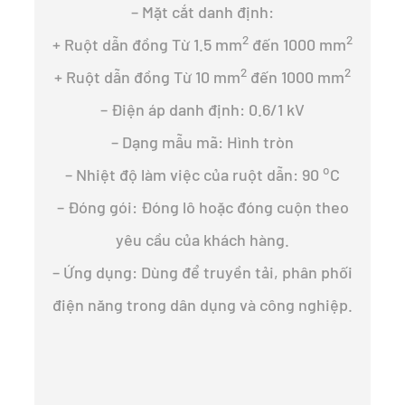
– Mặt cắt danh định:
2
2
+ Ruột dẫn đồng Từ 1.5 mm
đến 1000 mm
2
2
+ Ruột dẫn đồng Từ 10 mm
đến 1000 mm
– Điện áp danh định: 0.6/1 kV
– Dạng mẫu mã: Hình tròn
o
– Nhiệt độ làm việc của ruột dẫn: 90
C
– Đóng gói: Đóng lô hoặc đóng cuộn theo
yêu cầu của khách hàng.
– Ứng dụng: Dùng để truyền tải, phân phối
điện năng trong dân dụng và công nghiệp.