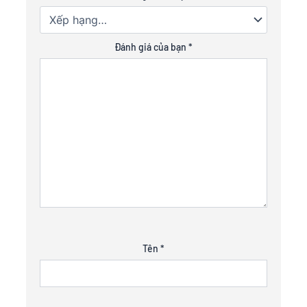
Đánh giá của bạn
*
Tên
*