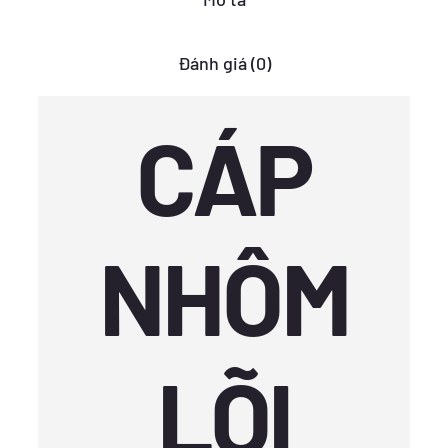
Đánh giá (0)
CÁP
NHÔM
LÕI