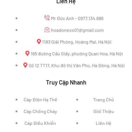
Liên Hệ
Mr Đức Anh - 0977.134.686
hoadoneco01@gmail.com
1183 Giải Phóng, Hoàng Mai, Hà Nội
165 đường Cầu Giấy, phường Quan Hoa, Hà Nội
Số 12 TT17, Khu đô thị Văn Phú, Hà Đông, Hà Nội
Truy Cập Nhanh
Cáp Điện Hạ Thế
Trang Chủ
Cáp Chống Cháy
Giới Thiệu
Cáp Điều Khiển
Liên Hệ